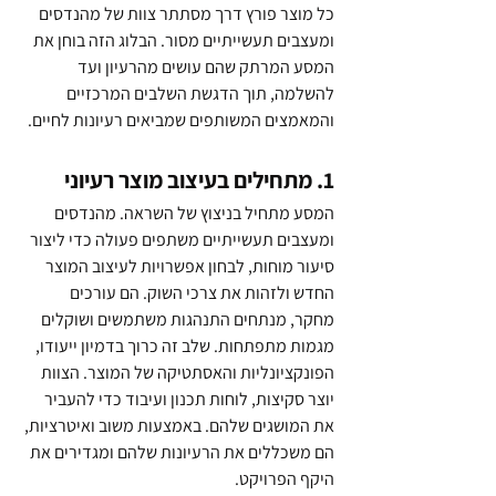
כל מוצר פורץ דרך מסתתר צוות של מהנדסים 
ומעצבים תעשייתיים מסור. הבלוג הזה בוחן את 
המסע המרתק שהם עושים מהרעיון ועד 
להשלמה, תוך הדגשת השלבים המרכזיים 
והמאמצים המשותפים שמביאים רעיונות לחיים.
1. מתחילים בעיצוב מוצר רעיוני
המסע מתחיל בניצוץ של השראה. מהנדסים 
ומעצבים תעשייתיים משתפים פעולה כדי ליצור 
סיעור מוחות, לבחון אפשרויות לעיצוב המוצר 
החדש ולזהות את צרכי השוק. הם עורכים 
מחקר, מנתחים התנהגות משתמשים ושוקלים 
מגמות מתפתחות. שלב זה כרוך בדמיון ייעודו, 
הפונקציונליות והאסתטיקה של המוצר. הצוות 
יוצר סקיצות, לוחות תכנון ועיבוד כדי להעביר 
את המושגים שלהם. באמצעות משוב ואיטרציות, 
הם משכללים את הרעיונות שלהם ומגדירים את 
היקף הפרויקט.