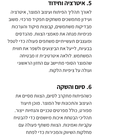
5. איטרציה וחידוד
לאורך תהליך הפיתוח ועיצוב המוצר, איטרציה 
ועידון מתמשכים משחקים תפקיד מרכזי. משוב 
מבדיקות משתמשים, קבוצות מיקוד והערכות 
פנימיות מנחה את מאמצי הצוות. מהנדסים 
ומעצבים תעשייתיים משתפים פעולה כדי לטפל 
בבעיות, לייעל את הביצועים ולשפר את חווית 
המשתמש. לולאה איטרטיבית זו מבטיחה 
שהמוצר הסופי מתיישב עם החזון הראשוני 
ועולה על ציפיות הלקוח.
6. סיום והשקה
כשהפיתוח מתקרב לסיום, הצוות מסיים את 
העיצוב והתכונות של המוצר. מוכן תיעוד 
מפורט, כולל מפרטים טכניים והנחיות ייצור. 
תהליכי הבטחת איכות מיושמים כדי להבטיח 
עקביות ואמינות. הצוות משתף פעולה עם 
מחלקות השיווק והמכירות כדי לפתח 