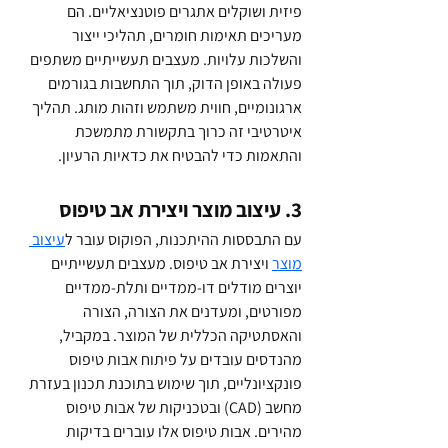
פיזית ושוקלים אתגרים פוטנציאליים. הם 
מעריכים תאימות חומרים, תהליכי ייצור 
והשלכות עלויות. מעצבים תעשייתיים משתפים 
פעולה באופן הדוק, תוך התחשבות בגורמים 
ארגונומיים, חווית משתמש וזהות מותג. תהליך 
איטרטיבי זה כרוך בתקשורת מתמשכת 
והתאמות כדי להבטיח את כדאיות הרעיון.
3. עיצוב מוצר ויצירת אב טיפוס 
עם התבססות ההיתכנות, הפוקוס עובר ל
עיצוב 
מוצר
 ויצירת אב טיפוס. מעצבים תעשייתיים 
יוצרים מודלים דו-ממדיים ותלת-ממדיים 
מפורטים, ומעדנים את הצורה, הצורה 
והאסתטיקה הכללית של המוצר. במקביל, 
מהנדסים עובדים על פיתוח אבות טיפוס 
פונקציונליים, תוך שימוש בתוכנת תכנון בעזרת 
מחשב (CAD) ובטכניקות של אבות טיפוס 
מהירים. אבות טיפוס אלו עוברים בדיקות 