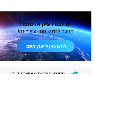
יש לכם רעיון או מוצר?
מגיעה לכם שיחת ייעוץ חינם!
לחצו כאן לייעוץ חינם
סטודיו תומאס מאושר על ידי
משרד הכלכלה והתעשייה