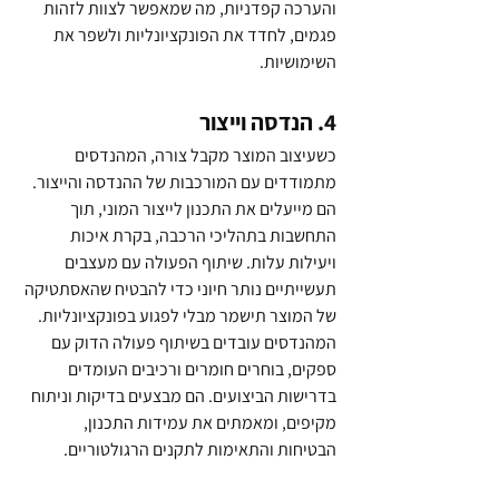
והערכה קפדניות, מה שמאפשר לצוות לזהות 
פגמים, לחדד את הפונקציונליות ולשפר את 
השימושיות.
4. הנדסה וייצור 
כשעיצוב המוצר מקבל צורה, המהנדסים 
מתמודדים עם המורכבות של ההנדסה והייצור. 
הם מייעלים את התכנון לייצור המוני, תוך 
התחשבות בתהליכי הרכבה, בקרת איכות 
ויעילות עלות. שיתוף הפעולה עם מעצבים 
תעשייתיים נותר חיוני כדי להבטיח שהאסתטיקה 
של המוצר תישמר מבלי לפגוע בפונקציונליות. 
המהנדסים עובדים בשיתוף פעולה הדוק עם 
ספקים, בוחרים חומרים ורכיבים העומדים 
בדרישות הביצועים. הם מבצעים בדיקות וניתוח 
מקיפים, ומאמתים את עמידות התכנון, 
הבטיחות והתאימות לתקנים הרגולטוריים.