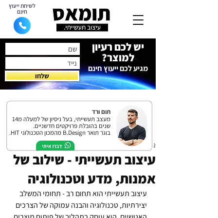
לשיחת ייעוץ
חינם
יש לכם רעיון
למוצר?
מגיע לכם ייעוץ חינם
שלחו
תום ורד
מעצב תעשייתי, בעל ניסיון של למעלה מ14
שנים בהובלת פרויקטים חדשניים.
בוגר תואר B.Design מהמכון הטכנולוגי HIT.
12 בדצמ׳ 2024
עיצוב תעשייתי - שילוב של
אמנות, מדע וטכנולוגיה
עיצוב תעשייתי הוא תחום רב - תחומי המשלב 
יצירתיות, טכנולוגיה והבנה עמוקה של הצרכים 
האנושיים. הוא עוסק בתהליך של פיתוח מוצרים 