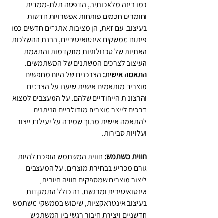
כמו בינה מלאכותית, הדפסה תלת-ממדית 
וחומרים חכמים פותחות אפשרויות חדשות 
בעיצוב. עם זאת, הן מציבות אתגרים חדשים כמו 
פיתוח ממשקים אינטואיטיביים, הבנת ההשלכות 
האתיות של טכנולוגיות מתקדמות והתאמת 
העיצוב לצרכים המשתנים של המשתמשים.
התאמה אישית:
 הצרכנים של היום מחפשים 
מוצרים מותאמים אישית שיענו על הצרכים 
והרצונות הייחודיים שלהם. על המעצבים למצוא 
דרכים לייצר מוצרים מודולריים הניתנים 
להתאמה אישית מתוך שמירה על יעילות ייצור 
ועלויות סבירות.
חווית משתמש:
 חווית המשתמש הופכת להיות 
גורם מכריע בבחירת מוצרים. על המעצבים 
ליצור מוצרים שמספקים חוויה חיובית, 
אינטואיטיבית ומרגשת. זה כולל התמקדות 
בעיצוב אינטראקציות, שימוש בממשקי משתמש 
חדשניים ויצירת חיבור רגשי בין המשתמש 