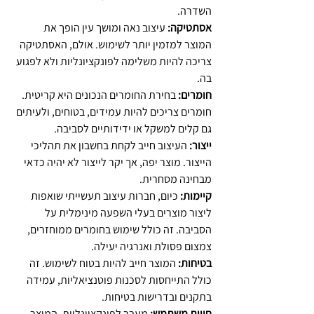
השדרה.
אסתטיקה:
 עיצוב נאה ומושך עין הופך את 
המוצר למזמין יותר לשימוש. אולם, האסתטיקה 
צריכה להיות משלימה לפונקציונליות ולא לפגוע 
בה.
חומרים:
 בחירת החומרים הנכונים היא קריטית. 
חומרים צריכים להיות עמידים, בטוחים, ולעיתים 
גם קלים למשקל או ידידותיים לסביבה.
ייצור:
 העיצוב חייב לקחת בחשבון את תהליכי 
הייצור. מוצר יפה, אך יקר לייצור לא יהיה כדאי 
מבחינה מסחרית.
קיימות:
 כיום, חברות עיצוב תעשייתי שואפות 
ליצור מוצרים בעלי השפעה מינימלית על 
הסביבה. זה כולל שימוש בחומרים ממוחזרים, 
צמצום פסולת ואנרגיה יעילה.
בטיחות:
 המוצר חייב להיות בטוח לשימוש. זה 
כולל התייחסות לסכנות פוטנציאליות, עמידה 
בתקנים ובדרישות בטיחות.
חווית משתמש:
 מעבר לפונקציונליות, המוצר 