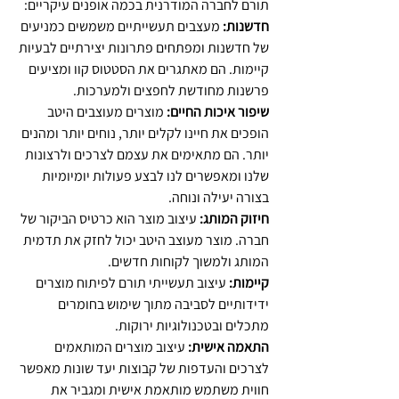
תורם לחברה המודרנית בכמה אופנים עיקריים:
חדשנות:
 מעצבים תעשייתיים משמשים כמניעים 
של חדשנות ומפתחים פתרונות יצירתיים לבעיות 
קיימות. הם מאתגרים את הסטטוס קוו ומציעים 
פרשנות מחודשת לחפצים ולמערכות.
שיפור איכות החיים:
 מוצרים מעוצבים היטב 
הופכים את חיינו לקלים יותר, נוחים יותר ומהנים 
יותר. הם מתאימים את עצמם לצרכים ולרצונות 
שלנו ומאפשרים לנו לבצע פעולות יומיומיות 
בצורה יעילה ונוחה.
חיזוק המותג:
 עיצוב מוצר הוא כרטיס הביקור של 
חברה. מוצר מעוצב היטב יכול לחזק את תדמית 
המותג ולמשוך לקוחות חדשים.
קיימות:
 עיצוב תעשייתי תורם לפיתוח מוצרים 
ידידותיים לסביבה מתוך שימוש בחומרים 
מתכלים ובטכנולוגיות ירוקות.
התאמה אישית:
 עיצוב מוצרים המותאמים 
לצרכים והעדפות של קבוצות יעד שונות מאפשר 
חווית משתמש מותאמת אישית ומגביר את 