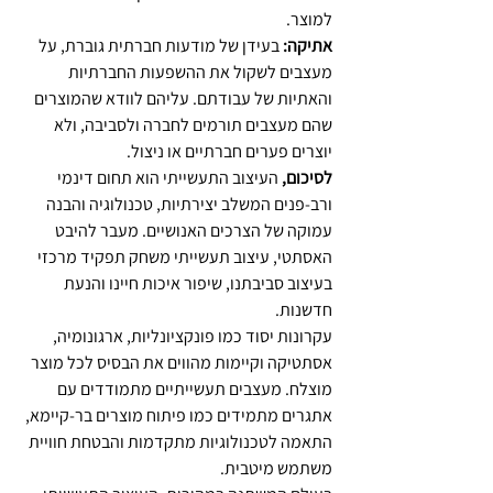
למוצר.
אתיקה:
 בעידן של מודעות חברתית גוברת, על 
מעצבים לשקול את ההשפעות החברתיות 
והאתיות של עבודתם. עליהם לוודא שהמוצרים 
שהם מעצבים תורמים לחברה ולסביבה, ולא 
יוצרים פערים חברתיים או ניצול.
לסיכום,
 העיצוב התעשייתי הוא תחום דינמי 
ורב-פנים המשלב יצירתיות, טכנולוגיה והבנה 
עמוקה של הצרכים האנושיים. מעבר להיבט 
האסתטי, עיצוב תעשייתי משחק תפקיד מרכזי 
בעיצוב סביבתנו, שיפור איכות חיינו והנעת 
חדשנות.
עקרונות יסוד כמו פונקציונליות, ארגונומיה, 
אסתטיקה וקיימות מהווים את הבסיס לכל מוצר 
מוצלח. מעצבים תעשייתיים מתמודדים עם 
אתגרים מתמידים כמו פיתוח מוצרים בר-קיימא, 
התאמה לטכנולוגיות מתקדמות והבטחת חוויית 
משתמש מיטבית.