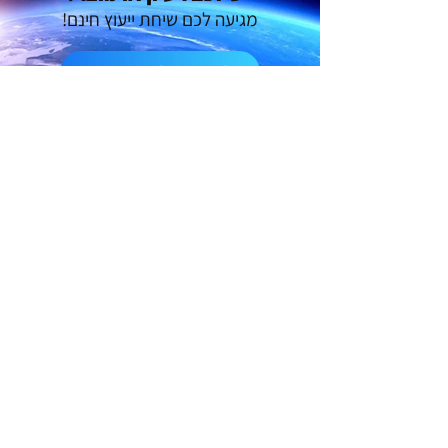
מגיעה לכם שיחת ייעוץ חינם!
לחצו כאן לייעוץ חינם
סטודיו תומאס מאושר על ידי
משרד הכלכלה והתעשייה