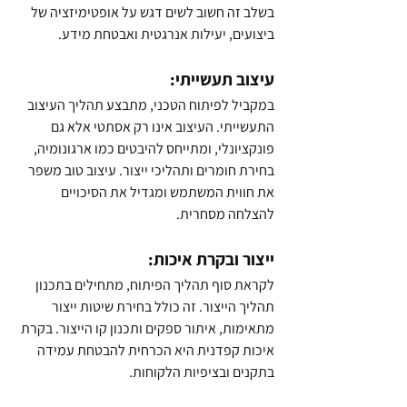
בשלב זה חשוב לשים דגש על אופטימיזציה של 
ביצועים, יעילות אנרגטית ואבטחת מידע.
עיצוב תעשייתי:
במקביל לפיתוח הטכני, מתבצע תהליך העיצוב 
התעשייתי. העיצוב אינו רק אסתטי אלא גם 
פונקציונלי, ומתייחס להיבטים כמו ארגונומיה, 
בחירת חומרים ותהליכי ייצור. עיצוב טוב משפר 
את חווית המשתמש ומגדיל את הסיכויים 
להצלחה מסחרית.
ייצור ובקרת איכות:
לקראת סוף תהליך הפיתוח, מתחילים בתכנון 
תהליך הייצור. זה כולל בחירת שיטות ייצור 
מתאימות, איתור ספקים ותכנון קו הייצור. בקרת 
איכות קפדנית היא הכרחית להבטחת עמידה 
בתקנים ובציפיות הלקוחות.