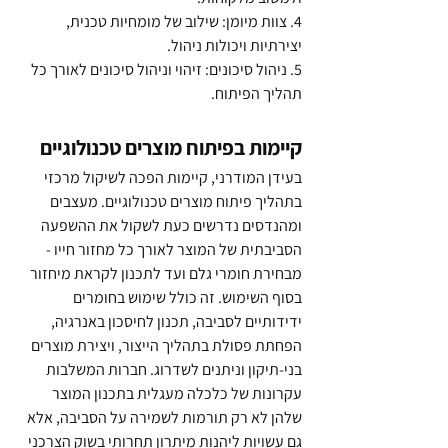
4. צוות מיומן: שילוב של מומחיות טכנית, 
יצירתיות ויכולות ניהול.
5. ניהול סיכונים: זיהוי וניהול סיכונים לאורך כל 
תהליך הפיתוח.
קיימות בפיתוח מוצרים טכנולוגיים
בעידן המודרני, קיימות הפכה לשיקול מרכזי 
בתהליך פיתוח מוצרים טכנולוגיים. מעצבים 
ומהנדסים נדרשים כעת לשקול את ההשפעה 
הסביבתית של המוצר לאורך כל מחזור חייו - 
מבחירת חומרי גלם ועד לתכנון לקראת מיחזור 
בסוף השימוש. זה כולל שימוש בחומרים 
ידידותיים לסביבה, תכנון לחיסכון באנרגיה, 
הפחתת פסולת בתהליך הייצור, ויצירת מוצרים 
בני-תיקון וניתנים לשדרוג. חברות המשלבות 
עקרונות של כלכלה מעגלית בתכנון המוצר 
שלהן לא רק תורמות לשמירה על הסביבה, אלא 
גם עשויות ליהנות מיתרון תחרותי בשוק הצרכני 