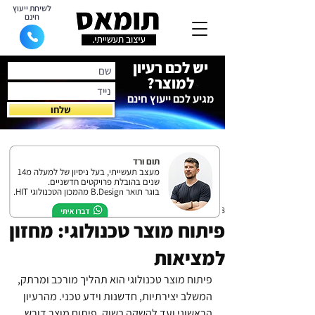
לשיחת ייעוץ
חינם
יש לכם רעיון
למוצר?
מגיע לכם ייעוץ חינם
שלחו
תום ורד
מעצב תעשייתי, בעל ניסיון של למעלה מ14
שנים בהובלת פרויקטים חדשניים.
בוגר תואר B.Design מהמכון הטכנולוגי HIT.
8 באוק׳ 2024
פיתוח מוצר טכנולוגי: מחזון
למציאות
פיתוח מוצר טכנולוגי הוא תהליך מורכב ומרתק, 
המשלב יצירתיות, חדשנות וידע טכני. מהרעיון 
הראשוני ועד להשקה בשוק, פיתוח מוצר דורש 