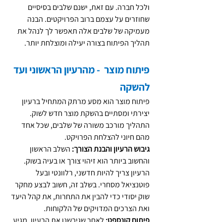
ולכל חברה. עם זאת, ישנם שלבים בסיסיים 
שחוזרים על עצמם ברוב הפרויקטים. הבנה 
מעמיקה של שלבים אלה תאפשר לך לנהל את 
תהליך הפיתוח בצורה יעילה ומוצלחת יותר.
פיתוח מוצר  - מהרעיון הראשוני ועד 
להשקה
פיתוח מוצר הוא מסע מרתק המתחיל ברעיון 
יצירתי ומסתיים בהשקת מוצר חדש לשוק. 
התהליך מורכב משורה של שלבים, שכל אחד 
מהם חיוני להצלחת הפרויקט.
גיבוש הרעיון והבנת הצורך:
 השלב הראשון 
והחשוב ביותר הוא זיהוי צורך או בעיה בשוק. 
הרעיון צריך להיות חדשני, רלוונטי ובעל 
פוטנציאל מסחרי. בשלב זה, חשוב לבצע מחקר 
שוק יסודי כדי להבין את התחרות, את קהל היעד 
ואת הצרכים המדויקים של הלקוחות.
פיתוח קונספט:
 לאחר שגיבשנו את הרעיון, מגיע 