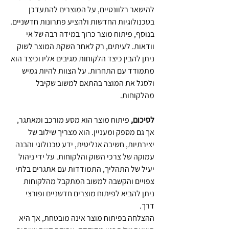
להישאר רלוונטיים, על המוצרים להתעדכן 
בטכנולוגיות החדשות ולהציע פתרונות חדשניים.
בנוסף, פיתוח מוצר כרוך במידה רבה של אי 
וודאות. לעיתים, רק לאחר השקת המוצר לשוק 
ניתן להבין כיצד הלקוחות מגיבים אליו וכיצד הוא 
מתמודד עם התחרות. על הצוות להיות גמיש 
ולסגל את המוצר בהתאם למשוב שקיבל 
מהלקוחות.
לסיכום,
 פיתוח מוצר הוא מסע מורכב ומאתגר, 
אך גם מספק ומעניין. הוא מצריך שילוב של 
יצירתיות, חשיבה אנליטית, ידע טכנולוגי והבנה 
עמוקה של צרכי השוק והלקוחות. על ידי ניהול 
יעיל של התהליך, התמודדות עם אתגרים בלתי 
צפויים והקשבה למשוב המתקבל מהלקוחות 
ניתן להביא לפיתוח מוצרים חדשניים ופורצי 
דרך. 
ההצלחה בפיתוח מוצר אינה מובטחת, אך היא 