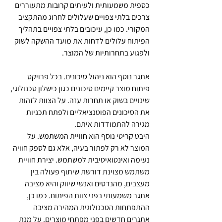
כספית משמעותית ולעיתים קרובות מתעוררים 
צרכים בלתי צפויים שעלולים לחרוג מהתקציב 
המקורי. כמו כן, עיכובים בלתי צפויים בתהליך 
הפיתוח עלולים לדחות את מועד ההשקה לשוק 
ולפגוע בתחרותיות של המוצר. 
אתגר נוסף הוא ניהול סיכונים. בכל פרויקט 
פיתוח מוצר קיימים סיכונים כגון כישלון טכנולוגי, 
שינויים בשוק או תחרות עזה. על הצוות לזהות 
את הסיכונים הפוטנציאליים ולפתח תכניות 
מגירה להתמודדות איתם.
היבט קריטי נוסף הוא חוויית המשתמש. על 
המוצר לא רק לפתור בעיה, אלא גם לספק חוויה 
נעימה ואינטואיטיבית למשתמש. יצירת חוויית 
משתמש מצוינת דורשת שיתוף פעולה בין 
מעצבים, מהנדסים ואנשי שיווק והיא מציבה 
אתגר משמעותי בפני צוות הפיתוח. כמו כן, 
ההתפתחות הטכנולוגית המהירה מציבה 
אתגרים חדשים בפני מפתחי מוצרים. על מנת 