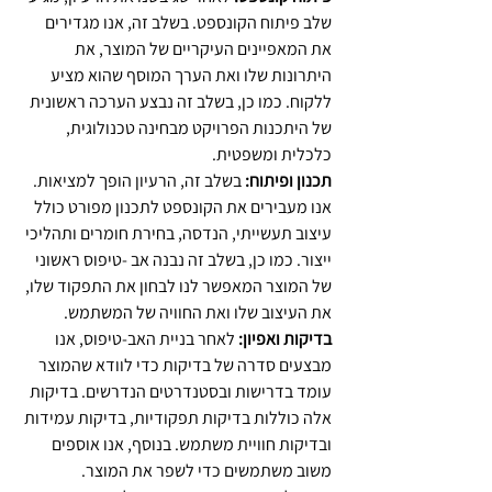
שלב פיתוח הקונספט. בשלב זה, אנו מגדירים 
את המאפיינים העיקריים של המוצר, את 
היתרונות שלו ואת הערך המוסף שהוא מציע 
ללקוח. כמו כן, בשלב זה נבצע הערכה ראשונית 
של היתכנות הפרויקט מבחינה טכנולוגית, 
כלכלית ומשפטית.
תכנון ופיתוח:
 בשלב זה, הרעיון הופך למציאות. 
אנו מעבירים את הקונספט לתכנון מפורט כולל 
עיצוב תעשייתי, הנדסה, בחירת חומרים ותהליכי 
ייצור. כמו כן, בשלב זה נבנה אב -טיפוס ראשוני 
של המוצר המאפשר לנו לבחון את התפקוד שלו, 
את העיצוב שלו ואת החוויה של המשתמש.
בדיקות ואפיון:
 לאחר בניית האב-טיפוס, אנו 
מבצעים סדרה של בדיקות כדי לוודא שהמוצר 
עומד בדרישות ובסטנדרטים הנדרשים. בדיקות 
אלה כוללות בדיקות תפקודיות, בדיקות עמידות 
ובדיקות חוויית משתמש. בנוסף, אנו אוספים 
משוב משתמשים כדי לשפר את המוצר.