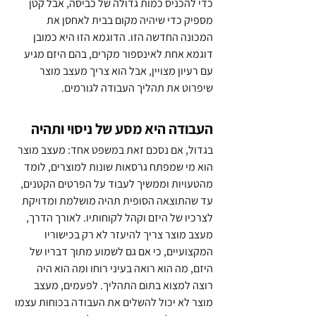
כדי להכניס כמות גדולה של כביסה, אבל קטן 
מספיק כדי שיהיה מקום בבית לאחסן את 
המכונה החדשה הזו. הדוגמא הזו היא כמובן 
דוגמא אחת לאינספור מקרים, בהם היזם מגיע 
עם רעיון מצויין, אבל הוא צריך מעצב מוצר 
שיפרוט את תהליך העבודה לגורמים.
העבודה היא מסע של ניסוי ותהיה
בגדול, אם נסכם זאת במשפט אחד: מעצב מוצר 
הוא מי שמפתח גרסאות שונות למוצרים, לומד 
מהטעויות וממשיך לעבוד על הפרטים הקטנים, 
עד שהתוצאה הסופית תהיה מושלמת ומדויקת 
לצרכיו של היזם וקהל לקוחותיו. לאורך הדרך, 
מעצב מוצר צריך להיעזר לא רק בכישוריו 
המקצועיים, כי אם גם לשמוע מתוך דבריו של 
היזם, מה הוא רואה בעיני רוחו ומה הוא היה 
רוצה למצוא בתום התהליך. לפעמים, מעצב 
מוצר לא יכול להשלים את העבודה בכוחות עצמו 