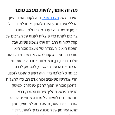
מה זה אומר, להיות מעצב מוצר
העבודה של 
מעצב מוצר
 היא לקחת את הרעיון 
הכללי איתו מגיע היזם ולהפוך אותו למוצר. כל 
רעיון חדשני היה בעבר מוצר גולמי, אותו היו 
צריכים לפתח כדי שיצליח לענות על הצרכים של 
קהל לקוחות רחב. זה אולי נשמע פשוט, אבל 
האמת היא כי העבודה של מעצב מוצר היא 
מורכבת וחשובה. קחו למשל את מכונת הכביסה 
שלכם בבית, כן, זו שמלווה אתכם לא מעט זמן. 
הרי גם אם הרעיון הראשוני, להפסיק לכבס 
כביסה מלוכלכת ביד, היה רעיון מהפכני לזמנו, 
הרי שנדרשו משאבים וכוח אדם רב, כדי להצליח 
ולתכנן מוצר שיהפוך לחלק אינטגרלי ממשק 
הבית הפרטי. תהליך פיתוח המוצר, דרש 
מהמתכננים לחשוב על מכונה שתצליח לכבס 
את הבגדים היטב, תהיה נוחה לשימוש, בזמן 
שתא האחסון של המכונה צריך להיות גדול דיו 