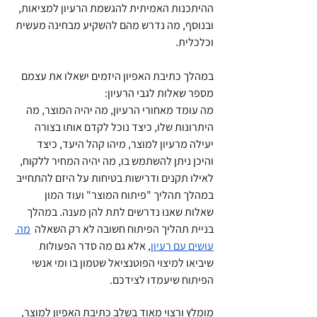
ההיתכנות האמיתית להגשמת הרעיון למציאות, 
ובנוסף, מה נדרש מהם להשקיע מבחינה מעשית 
וכלכלית.
במהלך כתיבת האפיון היזמים ישאלו את עצמם 
מספר שאלות לגבי הרעיון:
מה עומד מאחורי הרעיון, מה יהיה המוצר, מה 
היתרונות שלו, כיצד נוכל לקדם אותו בצורה 
יעילה מרעיון למוצר, מיהו קהל היעד, כיצד 
והיכן ניתן להשתמש בו, מה יהיה המחיר ללקוח, 
לאילו תקנים ודרישות בטיחות על היזם להתחייב 
במהלך תהליך "פיתוח המוצר" ועוד המון 
שאלות שאנו נדרשים לתת להן מענה. במהלך 
בניית תהליך הפיתוח חשובה לא רק השאלה 
מה 
עושים עם רעיון
, אלא גם מה סדר הפעולות 
שיביאו למיצוי הפוטנציאל שטמון בו ומי אנשי 
הפיתוח שיעמדו לצידכם.
מומלץ ורצוי מאוד בשלב כתיבת האפיון למוצר, 