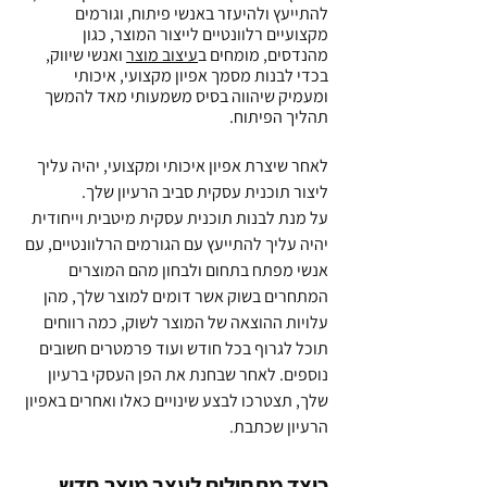
להתייעץ ולהיעזר באנשי פיתוח, וגורמים 
מקצועיים רלוונטיים לייצור המוצר, כגון 
מהנדסים, מומחים ב
עיצוב מוצר
 ואנשי שיווק, 
בכדי לבנות מסמך אפיון מקצועי, איכותי 
ומעמיק שיהווה בסיס משמעותי מאד להמשך 
תהליך הפיתוח.
לאחר שיצרת אפיון איכותי ומקצועי, יהיה עליך 
ליצור תוכנית עסקית סביב הרעיון שלך.
על מנת לבנות תוכנית עסקית מיטבית וייחודית 
יהיה עליך להתייעץ עם הגורמים הרלוונטיים, עם 
אנשי מפתח בתחום ולבחון מהם המוצרים 
המתחרים בשוק אשר דומים למוצר שלך, מהן 
עלויות ההוצאה של המוצר לשוק, כמה רווחים 
תוכל לגרוף בכל חודש ועוד פרמטרים חשובים 
נוספים. לאחר שבחנת את הפן העסקי ברעיון 
שלך, תצטרכו לבצע שינויים כאלו ואחרים באפיון 
הרעיון שכתבת.
כיצד מתחילים לעצב מוצר חדש