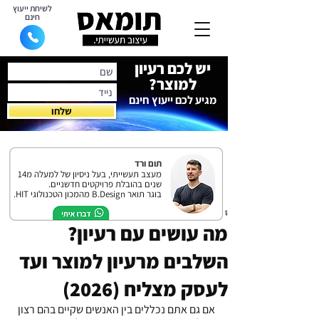
לשיחת ייעוץ
חינם
יש לכם רעיון
למוצר?
מגיע לכם ייעוץ חינם
שלחו
תום ורד
מעצב תעשייתי, בעל ניסיון של למעלה מ14
שנים בהובלת פרויקטים חדשניים.
בוגר תואר B.Design מהמכון הטכנולוגי HIT.
14 ביוני 2021
מה עושים עם רעיון?
השלבים מרעיון למוצר ועד
לעסק מצליח (2026)
אם גם אתם נכללים בין האנשים שקיים בהם רצון 