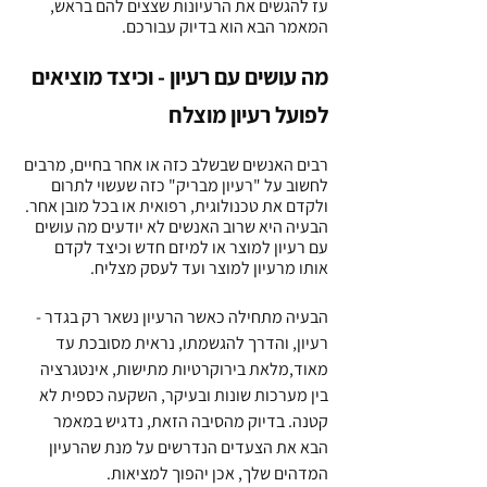
עז להגשים את הרעיונות שצצים להם בראש, 
המאמר הבא הוא בדיוק עבורכם.
מה עושים עם רעיון - וכיצד מוציאים 
לפועל רעיון מוצלח
רבים האנשים שבשלב כזה או אחר בחיים, מרבים 
לחשוב על "רעיון מבריק" כזה שעשוי לתרום 
ולקדם את טכנולוגית, רפואית או בכל מובן אחר. 
הבעיה היא שרוב האנשים לא יודעים
מה עושים 
עם רעיון למוצר או למיזם חדש וכיצד לקדם 
אותו מרעיון למוצר ועד לעסק מצליח.
הבעיה מתחילה כאשר הרעיון נשאר רק בגדר - 
רעיון, והדרך להגשמתו, נראית מסובכת עד 
מאוד,מלאת בירוקרטיות מתישות, אינטגרציה 
בין מערכות שונות ובעיקר, השקעה כספית לא 
קטנה. בדיוק מהסיבה הזאת, נדגיש במאמר 
הבא את הצעדים הנדרשים על מנת שהרעיון 
המדהים שלך, אכן יהפוך למציאות.