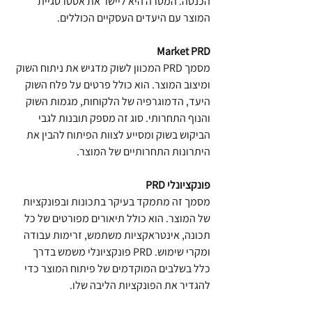
הכנסה. המטרה היא ליישר את אסטרטגיית 
המוצר עם היעדים העסקיים הכוללים.
 Market PRD
מסמך PRD המכוון לשוק מדגיש את ניתוח השוק 
ומיצוב המוצר. הוא כולל פרטים על פלח השוק 
היעד, הדמוגרפיה של הלקוחות, מגמות השוק 
והנוף התחרותי. סוג זה מספק תובנות לגבי 
הביקוש בשוק ומסייע לצוות הפיתוח להבין את 
היתרונות התחרותיים של המוצר.
 PRD פונקציונלי
מסמך זה מתמקד בעיקר בתכונות ובפונקציות 
של המוצר. הוא כולל תיאורים מפורטים של כל 
תכונה, אינטראקציות משתמש, זרימות עבודה 
ומקרי שימוש. PRD פונקציונלי משמש בדרך 
כלל בשלבים המוקדמים של פיתוח המוצר כדי 
להגדיר את הפונקציות הליבה שלו.