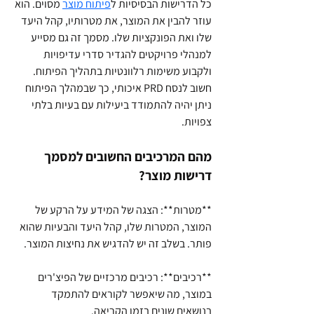
כל הדרישות הבסיסיות ל
פיתוח מוצר
 מסוים. הוא 
עוזר להבין את המוצר, את מטרותיו, קהל היעד 
שלו ואת הפונקציות שלו. מסמך זה גם מסייע 
למנהלי פרויקטים להגדיר סדרי עדיפויות 
ולקבוע משימות רלוונטיות בתהליך הפיתוח. 
חשוב לנסח PRD איכותי, כך שבמהלך הפיתוח 
ניתן יהיה להתמודד ביעילות עם בעיות בלתי 
צפויות.
מהם המרכיבים החשובים למסמך 
דרישות מוצר?
**מטרות**: הצגה של המידע על הרקע של 
המוצר, המטרות שלו, קהל היעד והבעיות שהוא 
פותר. בשלב זה יש להדגיש את נחיצות המוצר.
**רכיבים**: רכיבים מרכזיים של הפיצ'רים 
במוצר, מה שיאפשר לקוראים להתמקד 
בנושאים שונים בזמן הקריאה.