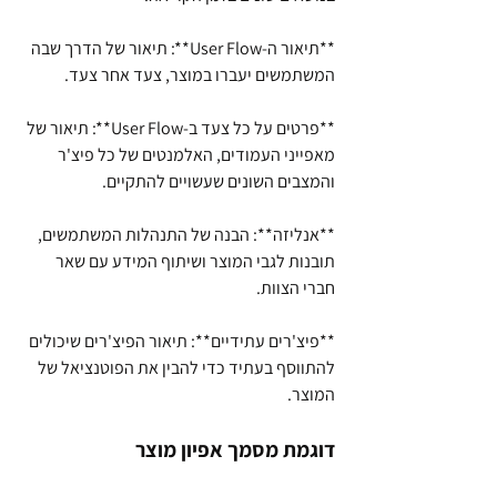
**תיאור ה-User Flow**: תיאור של הדרך שבה 
המשתמשים יעברו במוצר, צעד אחר צעד.
**פרטים על כל צעד ב-User Flow**: תיאור של 
מאפייני העמודים, האלמנטים של כל פיצ'ר 
והמצבים השונים שעשויים להתקיים.
**אנליזה**: הבנה של התנהלות המשתמשים, 
תובנות לגבי המוצר ושיתוף המידע עם שאר 
חברי הצוות.
**פיצ'רים עתידיים**: תיאור הפיצ'רים שיכולים 
להתווסף בעתיד כדי להבין את הפוטנציאל של 
המוצר.
דוגמת מסמך אפיון מוצר