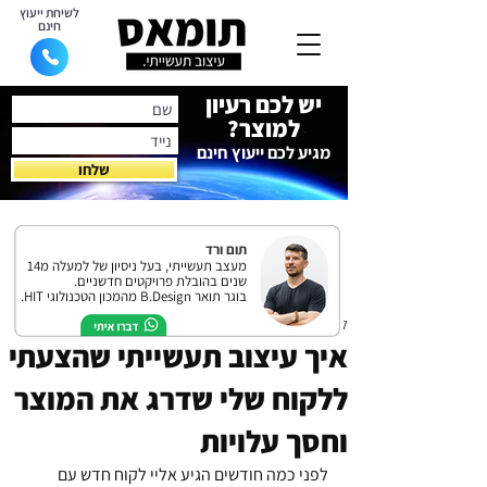
לשיחת ייעוץ
חינם
יש לכם רעיון
למוצר?
מגיע לכם ייעוץ חינם
שלחו
תום ורד
מעצב תעשייתי, בעל ניסיון של למעלה מ14
שנים בהובלת פרויקטים חדשניים.
בוגר תואר B.Design מהמכון הטכנולוגי HIT.
17 במרץ
איך עיצוב תעשייתי שהצעתי
ללקוח שלי שדרג את המוצר
וחסך עלויות
לפני כמה חודשים הגיע אליי לקוח חדש עם 