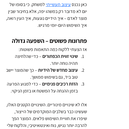
כאן נכנס 
עיצוב תעשייתי
 למשחק. כי בסופו של 
יום לא מדובר רק במשהו יפה, אלא בחיבור שבין 
מוצר לאדם – איך הידיים נוגעות, איך העין רואה, 
איך השימוש היום-יומי מרגיש.
פתרונות פשוטים – השפעה גדולה
אז הצעתי ללקוח כמה התאמות פשוטות:
שינוי זווית הכפתורים
 – כדי שהלחיצה 
תהיה נוחה יותר.
עיצוב מחדש של הידיות
 – כך שהמוצר יישב 
טוב ביד, גם בשימוש ממושך.
הזזת רכיבים פנימיים
 – כדי למנוע הפרעה 
בזמן ההנחה על המשטח או בזמן הניקוי.
אלו לא שינויים מינוריים. השינויים הקטנים האלו, 
שעשינו כבר בשלבים המוקדמים של הייצור, 
שיפרו את חוויית השימוש פלאים. המוצר הפך 
להרבה יותר נגיש, נוח ואינטואיטיבי, והלקוח שלי 