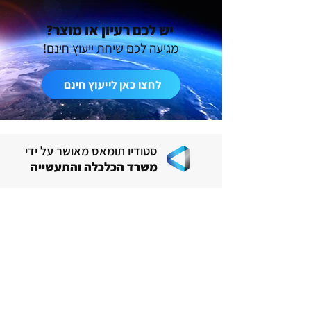
יש לכם רעיון או מוצר?
מגיעה לכם שיחת ייעוץ חינם!
לחצו כאן לייעוץ חינם
סטודיו תומאס מאושר על ידי
משרד הכלכלה והתעשייה