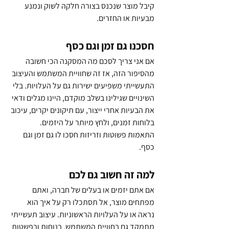
קיבל מוצר שנכנס בצורה חלקה לשוק ונמנע 
מבעיות או החזרים.
חסכנו גם זמן וגם כסף
אם אני צריך לסכם מה המסקנה הכי חשובה 
מהסיפור הזה, אז זה שחוויית המשתמש והעיצוב 
התעשייתי משפיעים ישירות גם על העלויות. בלי 
השינויים שגילינו בשלב מוקדם, היינו מגלים ודאי 
את הבעיות אחרי ייצור, עם תיקונים יקרים, עיכוב 
בלוחות זמנים, ולחץ מיותר על היזמים.
התאמות פשוטות וזריזות חסכו לו גם זמן וגם 
כסף.
למה זה חשוב גם לכם
אם אתם יזמים או בעלים של חברה, ואתם 
מפתחים מוצר, אל תסתכלו רק על איך הוא 
נראה או על העלויות הראשוניות. עיצוב תעשייתי 
מתמקד גם בחוויית המשתמש, בנוחות ובפשטות 