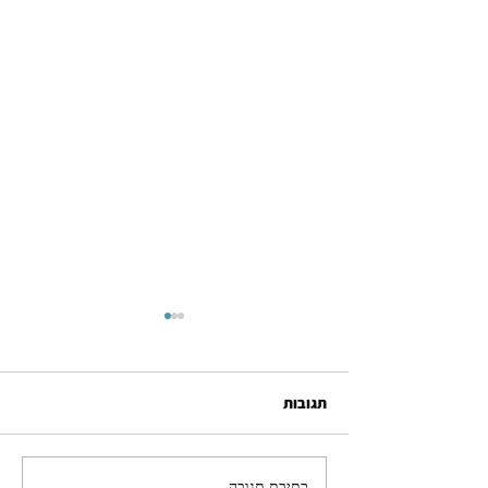
תגובות
כתיבת תגובה...