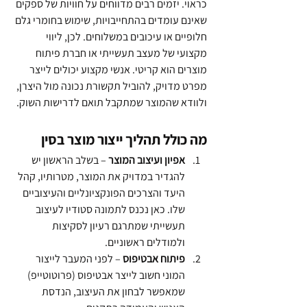
כראוי. יזמים רבים מדווחים על חוויות של ספקים 
שאינם עומדים בהתחייבויות, שימוש בחומרי גלם 
חלופיים או עיכובים במשלוחים. לכן, ליווי 
מקצועי של מעצב תעשייתי או חברת פיתוח 
מוצרים הוא קריטי. אנשי מקצוע יכולים לייצר 
מפרט מדויק, להוביל תקשורת נכונה מול היצרן, 
ולוודא שהמוצר שמתקבל תואם לדרישות השוק.
מה כולל תהליך ייצור מוצר בסין
אפיון ועיצוב המוצר
 – בשלב הראשון יש 
להגדיר במדויק את המוצר, מטרותיו, קהל 
היעד והצרכים הפונקציונליים והעיצוביים 
שלו. כאן נכנס לתמונה סטודיו לעיצוב 
תעשייתי שמתרגם רעיון לסקיצות 
ולמודלים ראשוניים.
פיתוח אבטיפוס
 – לפני המעבר לייצור 
המוני חשוב לייצר אבטיפוס (פרוטוטייפ) 
שמאפשר לבחון את העיצוב, הנדסת 