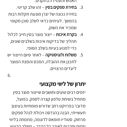
האנוש והעמידה בתקנים.
בחירת ספקים בסין
 – זהו שלב קריטי. 
בחירה נכונה של יצרן מונעת תקלות רבות 
בהמשך. לעיתים כדאי לשלב סוכן מקומי 
שמכיר את השוק.
בקרת איכות
 – ייצור מוצר בסין חייב לכלול 
תהליך של בדיקות איכות בשלבים שונים, 
כדי למנוע בעיות בשלב הסופי.
משלוח ולוגיסטיקה
 – לאחר סיום הייצור יש 
לתכנן את ההובלה, המכס והפצת המוצר 
ליעדים הרצויים.
יתרון של ליווי מקצועי
יזמים רבים טועים וחושבים שייצור מוצר בסין 
מתחיל בשיחת טלפון קצרה לספק. בפועל, 
מדובר בפרויקט רחב שדורש מומחיות בעיצוב 
תעשייתי, הבנה בהנדסה ויכולת לנהל ספקים 
מרחוק. סטודיו תומאס לדוגמה, מתמחה בליווי 
יזמים וחברות לאורך כל הדרך – משלב הרעיון 