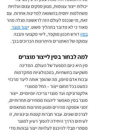
יכולות ייצור עצומות, מגוון ספקים עצום ועלויות 
משתלמות יחסית בהשוואה למדינות אחרות. עם 
זאת, מי שנכנס לעולם הזה לראשונה מגלה מהר 
מאוד כי לא מדובר בתהליך פשוט. י
יצור מוצר 
בסין
 דורש תכנון מוקפד, ליווי מקצועי והבנה 
עמוקה של האתגרים והיתרונות הכרוכים בכך.
למה לבחור בסין לייצור מוצרים
סין היא כיום המפעל של העולם. המדינה 
משקיעה בתשתיות, בטכנולוגיות מתקדמות 
ובכוח אדם מיומן, מה שהופך אותה ליעד מרכזי 
כמעט בכל תחום ייצור – החל ממוצרי 
אלקטרוניקה ועד מוצרי צריכה יומיומיים. ייצור 
מוצר בסין מאפשר ליהנות ממחירים תחרותיים, 
זמני אספקה מהירים ומגוון פתרונות מותאמים 
לצרכים שונים. עבור חברות קטנות ובינוניות, זו 
לעיתים הדרך היחידה להפוך רעיון למוצר 
מסחרי מבלי להיכנס לעלויות ייצור גבוהות מדי 