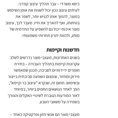
כיסא משרדי – עבר תהליך עיצוב קפדני. 
לעיתים עיצוב נכון יכול לשנות את אופן השימוש 
במוצר, להפוך אותו לנגיש יותר, לשפר את 
בטיחותו, ואף להאריך את חייו. מעבר לכך, עיצוב 
מוצר איכותי יכול גם להשפיע על התדמית של 
מותג, ולהוות יתרון תחרותי משמעותי.
חדשנות וקיימות
בשנים האחרונות, מעצבי מוצר נדרשים לשלב 
עקרונות קיימות בתהליך העבודה – בחירת 
חומרים ידידותיים לסביבה, תכנון שמאפשר 
פירוק ומחזור, וצמצום השפעה סביבתית בייצור 
ובשימוש. תחום זה, שנקרא "עיצוב בר-קיימא", 
הפך לאחד הנושאים החמים ביותר, במיוחד 
לאור המודעות הגוברת לשינויי האקלים והצורך 
בשמירה על משאבי הטבע.
מעצבי מוצר הם אנשי חזון ופרקטיקה כאחד – 