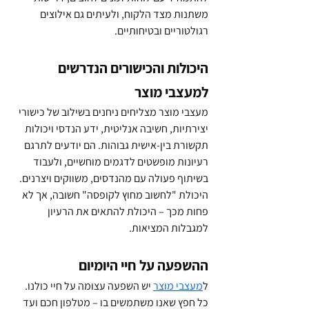
משתנות מצד הלקוח, ולעיתים גם אילוצים 
רגולטוריים ובטיחותיים.
היכולות והכישורים הנדרשים 
למעצבי מוצר
מעצבי מוצר מצליחים ניחנים בשילוב של כישורי 
יצירתיות, חשיבה אנליטית, ידע הנדסי ויכולות 
תקשורת בין-אישית גבוהות. הם יודעים לתרגם 
רעיונות מופשטים לדגמים מוחשיים, ולעבוד 
בשיתוף פעולה עם מהנדסים, משווקים ויצרנים. 
היכולת "לחשוב מחוץ לקופסה" חשובה, אך לא 
פחות מכך – היכולת להתאים את הרעיון 
למגבלות המציאות.
ההשפעה על חיי היומיום
ל
מעצבי מוצר
 יש השפעה עצומה על חיי כולנו. 
כל חפץ שאנו משתמשים בו – מטלפון חכם ועד 