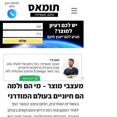
לשיחת ייעוץ
חינם
יש לכם רעיון
למוצר?
מגיע לכם ייעוץ חינם
שלחו
תום ורד
מעצב תעשייתי, בעל ניסיון של למעלה מ14
שנים בהובלת פרויקטים חדשניים.
בוגר תואר B.Design מהמכון הטכנולוגי HIT.
12 באוג׳ 2025
מעצבי מוצר – מי הם ולמה
הם חיוניים בעולם המודרני
בעשורים האחרונים, תחום עיצוב המוצר הפך 
לאחד המקצועות המרכזיים והמבוקשים בעולם 
היצירה, ההנדסה והטכנולוגיה. מעצב מוצר הוא 