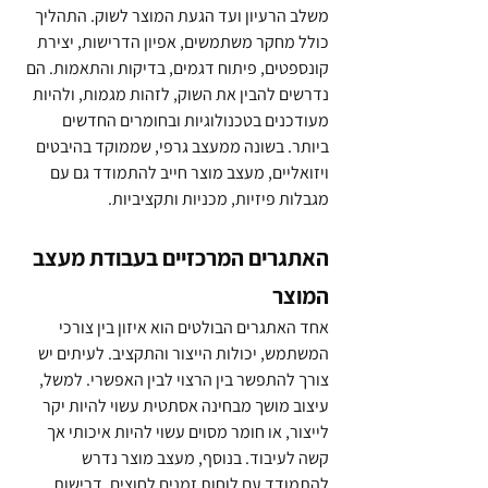
משלב הרעיון ועד הגעת המוצר לשוק. התהליך 
כולל מחקר משתמשים, אפיון הדרישות, יצירת 
קונספטים, פיתוח דגמים, בדיקות והתאמות. הם 
נדרשים להבין את השוק, לזהות מגמות, ולהיות 
מעודכנים בטכנולוגיות ובחומרים החדשים 
ביותר. בשונה ממעצב גרפי, שממוקד בהיבטים 
ויזואליים, מעצב מוצר חייב להתמודד גם עם 
מגבלות פיזיות, מכניות ותקציביות.
האתגרים המרכזיים בעבודת מעצב 
המוצר
אחד האתגרים הבולטים הוא איזון בין צורכי 
המשתמש, יכולות הייצור והתקציב. לעיתים יש 
צורך להתפשר בין הרצוי לבין האפשרי. למשל, 
עיצוב מושך מבחינה אסתטית עשוי להיות יקר 
לייצור, או חומר מסוים עשוי להיות איכותי אך 
קשה לעיבוד. בנוסף, מעצב מוצר נדרש 
להתמודד עם לוחות זמנים לחוצים, דרישות 