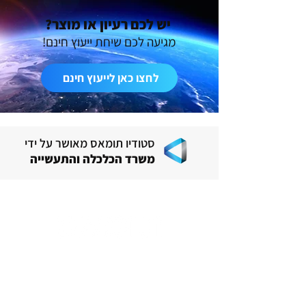
יש לכם רעיון או מוצר?
מגיעה לכם שיחת ייעוץ חינם!
לחצו כאן לייעוץ חינם
סטודיו תומאס מאושר על ידי
משרד הכלכלה והתעשייה