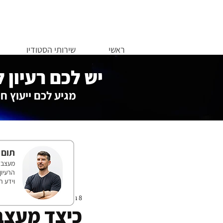
ראשי
שירותי הסטודיו
יש לכם רעיון 
מגיע לכם ייעוץ חי
תום 
וידע ר
8 ביוני 2021
כיצד מעצב