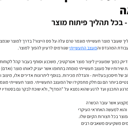
ה
 בכל תהליך פיתוח מוצר
 שעובר מוצר תעשייתי מוגמר טרם עלה על פס הייצור? בדרך למוצר שנמצא
עבודת המהנדס וה
מעצב התעשייתי
 שגורמים לרעיון להפוך למוצר. 
יוק כמוך שמעוניין ליצור מוצר אטרקטיבי, משכנע וסוחף בעבור קהל לקוחות פ
ת שירותיו של מעצב תעשייתי מומחה בתחומו אשר יעניק לאותו מוצר (ואדם)
ב של חיסכון בעלויות - והגדלת מכירות. בנוסף ליתרונות אדירים אלו, מיצוב 
נטיים ביותר הם גם חלק מתפקידו של המעצב התעשייתי. מוצר תעשייתי מוגמר 
מרגע התכנון ועד לרגע שהוא נמצא על "המדף", ולא שוכח לבקר גם בסטודיו לע
מקצוע אשר עובר הכשרה 
 והוא למעשה האחראי העיקרי 
וצר בכל תצורות הקיום שלו. 
זמים משקיעים משאבים רבים 