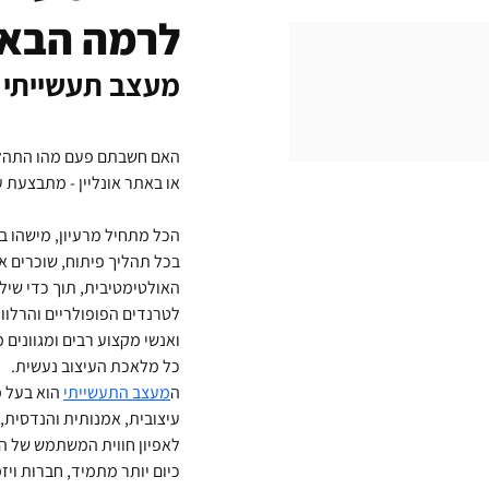
לרמה הבא
מעצב תעשייתי -
האם חשבתם פעם מהו התהליך
או באתר אונליין - מתבצעת 
הכל מתחיל מרעיון, מישהו בד
בכל תהליך פיתוח, שוכרים א
האולטימטיבית, תוך כדי שילו
לטרנדים הפופולריים והרלוו
ואנשי מקצוע רבים ומגוונים 
כל מלאכת העיצוב נעשית. 
ה
מעצב התעשייתי
 הוא בעל 
עיצובית, אמנותית והנדסית,
לאפיון חווית המשתמש של המ
כיום יותר מתמיד, חברות וי