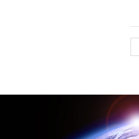
יצוב תעשייתי שהצעתי
 שלי שדרג את המוצר וחסך