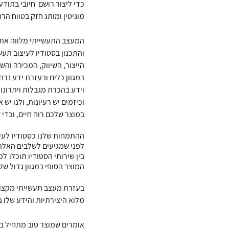
כדי ליצור רושם  חיובי בתודע
מוניטין ומותג חזק בטווח הרח
המעצב התעשייתי מלווה את 
והתכנון בסטודיו לעיצוב תעש
הייצור, השיווק, המכירה וה
במגוון כלים ובעזרת ידע נרח
וידע בהכרת מגבלות ויתרונות
וכיזמים יש רעיונות, ולנו יש
במוצר שלכם רוח חיים, וכדי 
לפני שמגיעים לשלבים האלה,
המוצר הסופי במגוון גדול של 
בעזרת מעצב תעשייתי מקצוע
מלוא היצירתיות והידע שלו ב
אומרים שמוצר טוב מתחיל במ