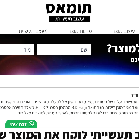
עיצוב מוצר
פיתוח מוצר
מעצב תעשייתי
למוצר?
נם
ורד
מעצב תעשייתי ובעלים של סטודיו תומאס, בעל ניסיון של למעלה מ14 שנ
הרעיון ועד מוצר מוכן לייצור. בוגר תואר B.Design מהמכון הטכנולוג
חב בפיתוח מוצרים כדי לעזור ליזמים וחברות להפוך רעיונות למוצרים מצליחים.
 תעשייתי לוקח את המוצר של