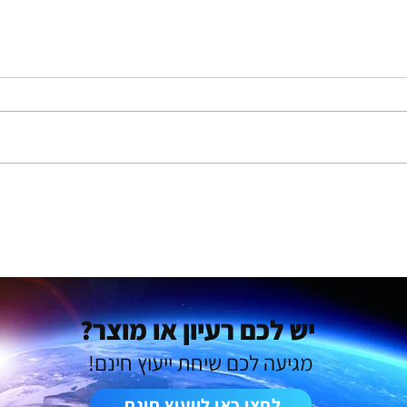
מבעיה בשטח לפתרון מוצרי, כך
איך ע
ליווינו שני יזמים בפיתוח מוצר
ללקוח
חדש מאפס
עלויות
יש לכם רעיון או מוצר?
מגיעה לכם שיחת ייעוץ חינם!
לחצו כאן לייעוץ חינם