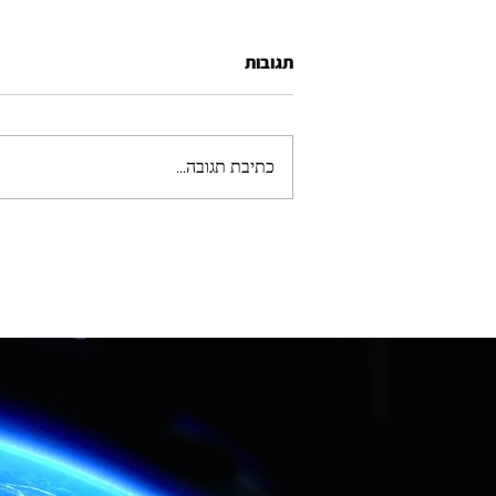
תגובות
כתיבת תגובה...
פיתוח מוצר טכנולוגי מאפס: כך
ליווינו יזם משלב הרעיון ועד אב
טיפוס ומוצר מוגמר