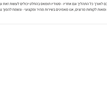
ם לאורך כל התהליך וגם אחריו - סטודיו תומאס בהחלט יכולים לעשות זאת עב
1 שנות ניסיון ומאות לקוחות מרוצים, אנו מאמינים בשירות מהיר ומקצועי - ונשמח להפו