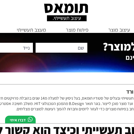
עיצוב מוצר
פיתוח מוצר
מעצב תעשייתי
למוצר?
נם
ורד
מעצב תעשייתי ובעלים של סטודיו תומאס, בעל ניסיון של למעלה מ14 שנ
הרעיון ועד מוצר מוכן לייצור. בוגר תואר B.Design מהמכון הטכנולוג
חב בפיתוח מוצרים כדי לעזור ליזמים וחברות להפוך רעיונות למוצרים מצליחים.
ב תעשייתי וכיצד הוא קשור 