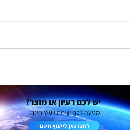
מבעיה בשטח לפתרון מוצרי, כך
איך ע
ליווינו שני יזמים בפיתוח מוצר
ללקוח
חדש מאפס
עלויות
יש לכם רעיון או מוצר?
מגיעה לכם שיחת ייעוץ חינם!
לחצו כאן לייעוץ חינם