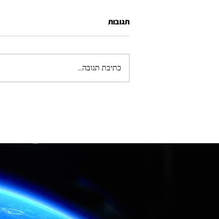
תגובות
כתיבת תגובה...
פיתוח מוצר טכנולוגי מאפס: כך
ליווינו יזם משלב הרעיון ועד אב
טיפוס ומוצר מוגמר