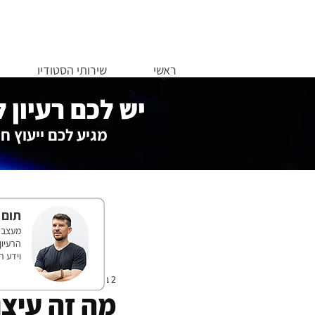
ראשי
שירותי הסטודיו
יש לכם רעיון 
מגיע לכם ייעוץ חי
תום 
וידע ר
2 ביוני 2021
מה זה עיצו