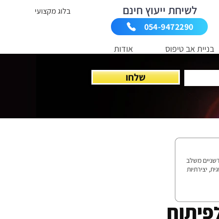
לשיחת ייעוץ חינם
בלוג מקצועי
054-9472290
בניית אב טיפוס
אודות
שלחו
ים בהובלת פרויקטים חדשניים משלב
י HIT. משלב חשיבה אסטרטגית, יצירתיות
לפיתוח