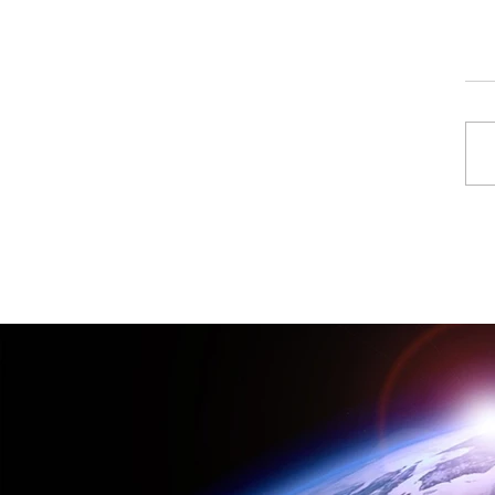
יצוב תעשייתי שהצעתי
 שלי שדרג את המוצר וחסך