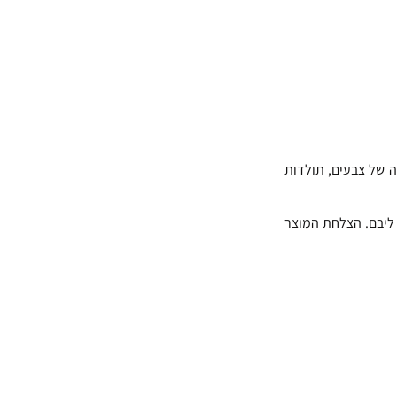
בתוך התחומים האלה, ניתן למצוא עוד תחומים יותר רחבים כגון: תולדות האומנות, אקולוגיה, פסיכולוגיה של צבעים, תולדות 
בין יתר תפקידיו של המעצב התעשייתי, גם נכלל יצירת ויזואליות שמטרתה למשוך יעד מסוים ולדבר אל ליבם. הצלחת המוצר 