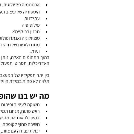
ארגונומיה פיזיולוגית,
היסטוריה של עיצוב תע
עתידנות
פילוסופיה 
תכנון בר-קיימא
סוציולוגיה ואנתרופולוג
מתודולוגיות של חדשנו
ועוד...
האדריכלות, תסריטי תפעול, 
תלויה לא פחות במידת הוויזו
מה יש בנו שהופ
תשוקה לעיצוב ופיתוח 
ראש פתוח, אנחנו תמיד
דמיון. לראות את מה שע
חשיבה מחוץ לקופסה, כ
יכולת עבודה עם צוות, 