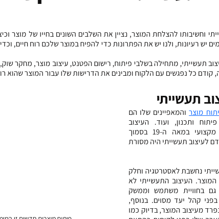
 קודם כל נפגשים עם הלקוח ומבינים את הדרישות שלו עבור המוצר שהוא רו
וב תעשייתי
תוח מוצר
 והמאפיינים שלו הם 
מחקר, חדשנות רעיונית, פיתוח ותכנון, ועוד. העיצוב 
התעשייתי התחיל כתחום מקצועי במאה ה-19 בסמוך 
למהפכה תעשייתית, מה שקדם לעיצוב תעשייתי היה מסורת 
כיום החשיבות של עיצוב תעשייתי נחשבת לאסטרטגיה וחלק 
מהותי בשלבי פיתוח ותכנון המוצר. העיצוב התעשייתי לא 
מתמקד רק במוצר, אלא גם בחוויית משתמש וממשק 
משתמש ואיך המוצר מוצג בפני קהל יעד מסוים. בנוסף, 
מיתוג המוצר זה חלק בלתי נפרד מעיצוב המוצר, בדיוק כמו 
פיתוח מוצרים חדשים זו המומ