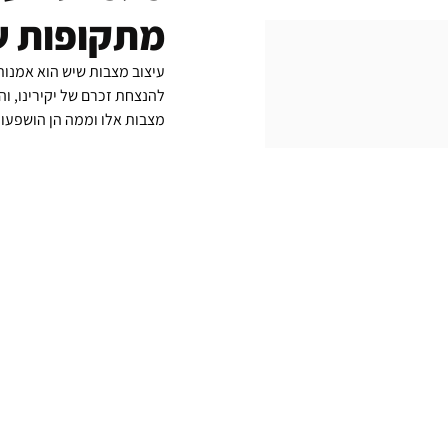
מתקופות ש
עיצוב מצבות שיש הוא אמנות
להנצחת זכרם של יקירינו, וה
מצבות אלו וממה הן הושפעו 