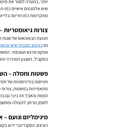
יותר, במטרה לספר את סיפור
שיש אלמנטים אישיים כמו תמו
מתקדמות כמו חריטה בלייזר 
צורות גיאומטריות 
גם 
בעיצוב מצבות שיש עכשווי
אפקט מרגש ועוצמתי. הפשטות
במקביל, הסגנון המודרני וה
פשטות וחמלה – השפ
תפיסות בודהיסטיות של חמלה
מתאפיינות בפשטות, צורות ט
המוות והאבל וזה ניכר גם במ
לספק מרחב לפעולה ומחשבות 
מינימליזם ונועם – 
העיצוב הסקנדינבי ידוע בקוו