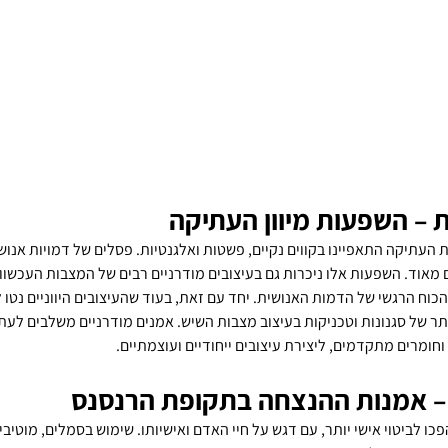
– השפעות מיוון העתיקה
העתיקה התאפיינו בקווים נקיים, פשטות ואלגנטיות. פסלים של דמויות אנושי
ם מאוד. השפעות אלו ניכרות גם בעיצובים מודרניים רבים של המצבות העכשוו
כוח הרגשי של הדמות האנושית. יחד עם זאת, בעוד שהעיצובים היווניים נטו לה
יותר של סגנונות וטכניקות בעיצוב מצבות השיש. אמנים מודרניים משלבים לעת
חומרים מתקדמים, ליצירת עיצובים ייחודיים ועוצמתיים.
 – אמנות ההנצחה בתקופת הרנסנס
 לביטוי אישי יותר, עם דגש על חיי האדם ואישיותו. שימוש בסמלים, מוטיבי