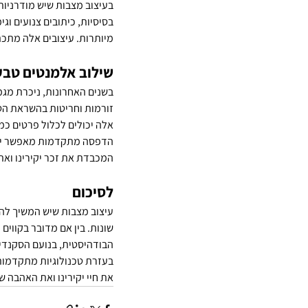
בעיצוב מצבות שיש מודרניות
בסיסיות, כיתובים צנועים וג
מיותרות. עיצובים אלה מתכת
שילוב אלמנטים טבעי
בשנים האחרונות, ניכרת מגמה
זורמות וחריטות בהשראת הטב
אלה יכולים לכלול פרטים כמו
הדפסה מתקדמות מאפשר יציר
המכבדת את זכר יקירינו ואת
לסיכום
עיצוב מצבות שיש המשיך להת
שונות. בין אם מדובר בקווי
הבודהיסטית, בנועם הסקנדינ
בעזרת טכנולוגיות מתקדמות 
את חיי יקירינו ואת האהבה ש