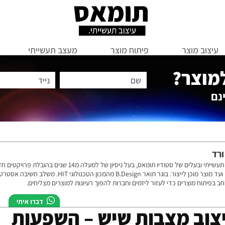
עיצוב מוצר
פיתוח מוצר
מעצב תעשייתי
למוצר?
נם
ורד
מעצב תעשייתי ובעלים של סטודיו תומאס, בעל ניסיון של למעלה מ14 שנ
הרעיון ועד מוצר מוכן לייצור. בוגר תואר B.Design מהמכון הטכנולוג
חב בפיתוח מוצרים כדי לעזור ליזמים וחברות להפוך רעיונות למוצרים מצליחים.
צוב מצבות שיש – השפעות