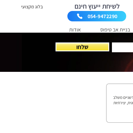
לשיחת ייעוץ חינם
בלוג מקצועי
054-9472290
בניית אב טיפוס
אודות
שלחו
ים בהובלת פרויקטים חדשניים משלב
י HIT. משלב חשיבה אסטרטגית, יצירתיות