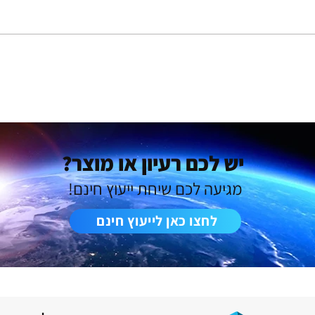
מבעיה בשטח לפתרון מוצרי, כך
איך ע
ליווינו שני יזמים בפיתוח מוצר
ללקוח
חדש מאפס
עלויות
יש לכם רעיון או מוצר?
מגיעה לכם שיחת ייעוץ חינם!
לחצו כאן לייעוץ חינם