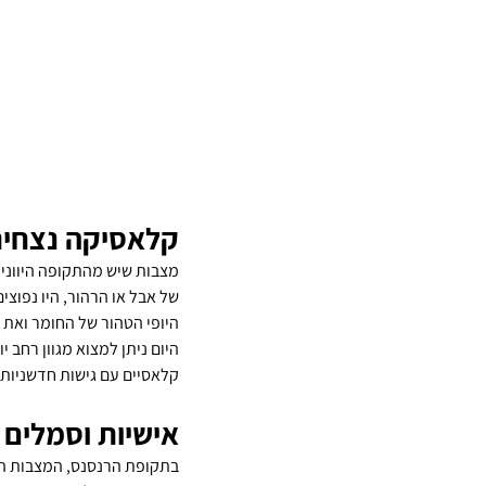
קלאסיקה נצחית 
מצבות שיש מהתקופה היוונית 
של אבל או הרהור, היו נפוצי
היופי הטהור של החומר ואת ה
היום ניתן למצוא מגוון רחב 
קלאסיים עם גישות חדשניות ו
אישיות וסמלים
בתקופת הרנסנס, המצבות הפכו