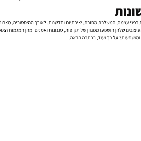
ונות
 בפני עצמה, המשלבת מסורת, יצירתיות וחדשנות. לאורך ההיסטוריה, מצבות 
עיצובים שלהן הושפעו ממגוון של תקופות, סגנונות ואמנים. מהן המגמות האופי
ומושפעות? על כך ועוד, בכתבה הבאה.