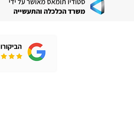
סטודיו תומאס מאושר על ידי
משרד הכלכלה והתעשייה
קישורים מהירים
מעצב תעשייתי
בלוג תוכן מקצועי
מעצב מוצר
הצהרת נגישות