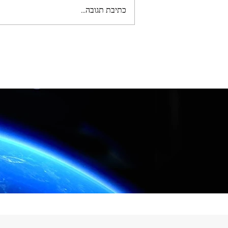
כתיבת תגובה...
פיתוח מוצר טכנולוגי מאפס: כך
ליווינו יזם משלב הרעיון ועד אב
טיפוס ומוצר מוגמר