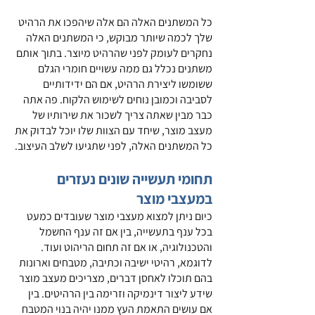
כל המשתנים האלה הם אלה שיהפכו את הרהיט 
שלך לכמה שיותר מבוקש, כי המשתנים האלה 
נחקרים לעומק לפני שהרהיט מיוצר. בתוך אותם 
משתנים נכלל גם ממה עשויים חומרי הגלם 
ששומשו ליצירת הרהיט, אם הם ידידותיים 
לסביבה וכמובן נוחים לשימוש הלקוח. פה אתה 
כבר מבין שאתה צריך לשכור את שירותיו של 
מעצב מוצר, שיחד עם הצוות שלו יוכל לבדוק את 
כל המשתנים האלה, לפני שתגיעו לשלב העיצוב.
תחומי תעשייה שונים נעזרים 
במעצבי מוצר
כיום ניתן למצוא מעצבי מוצר שעובדים כמעט 
בכל ענף בתעשייה, בין אם זה ענף החשמל 
והטכנולוגיה, או אם זה תחום הריהוט ועוד. 
לדוגמא, רהיטי ישיבה וכתיבה, מטבחים וארונות 
בהם תוכלו לאחסן דברים, מצריכים מעצב מוצר 
שידע ליצור דינמיקה וזרימה בין הרהיטים. בין 
אם עושים התאמת העץ ממנו יהיה בנוי המטבח 