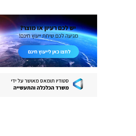
יש לכם רעיון או מוצר?
מגיעה לכם שיחת ייעוץ חינם!
לחצו כאן לייעוץ חינם
סטודיו תומאס מאושר על ידי
משרד הכלכלה והתעשייה