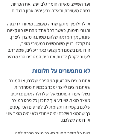
ועד השייש, מאיזה חומר גלם יעשו את הכריות 
בספה מעוצבת ובאיזה צבע יהיה ארון הבגדים.
או לחילופין, מתקן שתיה מעוצב, מאווררי ריצפה 
ותנורי חימום, כאשר בכל אחד מהם יש פונקציות 
שונות, אך המראה שלהם משתנה מיצרן ליצרן. 
גם קבלני בניין משתמשים במעצבי מוצר, 
הידועים בשמם המקצועי כאדריכלים, שמטרתם 
לעזור לקבלן לבנות את בית המגורים הכי מרהיב.
לא מתפשרים על חלומות
אתם רוצים שהרעיון המהפכני שלכם, או המוצר 
שאתם רוצים לייצר ימכר בכמויות מסחררות 
בשל היעוד הפוטנציאלי שלו ולזה אתם צריכים 
מעצב מוצר. שיידע איך לתכנן כל פרט במוצר 
שלכם בקפידה ותשומת לב לפרטים הכי קטנים, 
כך שהמוצר שלכם יהיה ייחודי ולא יהיה מוצר שני 
או דומה לשלכם.
כיום כל מוצר מחייב מעצר מוצר הרבה לפני 